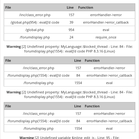
File
Line
Function
/inc/class_error.php
157
errorHandler->error
/global.php(954) : eval()'d code
39
errorHandler->error_callback
/global.php
954
eval
/forumdisplay.php
24
require_once
Warning
[2] Undefined property: MyLanguage::$locked_thread - Line: 84 - File:
forumdisplay.php(1554) : eval()'d code PHP 8.3.16 (Linux)
File
Line
Function
/inc/class_error.php
157
errorHandler->error
/forumdisplay.php(1554) : eval()'d code
84
errorHandler->error_callback
/forumdisplay.php
1554
eval
Warning
[2] Undefined property: MyLanguage::$locked_thread - Line: 84 - File:
forumdisplay.php(1554) : eval()'d code PHP 8.3.16 (Linux)
File
Line
Function
/inc/class_error.php
157
errorHandler->error
/forumdisplay.php(1554) : eval()'d code
84
errorHandler->error_callback
/forumdisplay.php
1554
eval
Warning
[2] Undefined variable $inline_edit_js - Line: 95 - File: