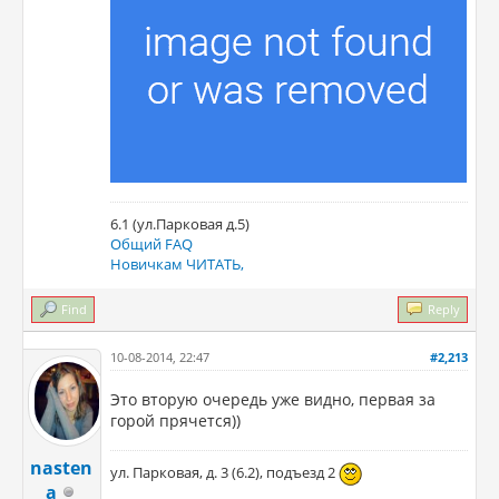
6.1 (ул.Парковая д.5)
Общий FAQ
Новичкам ЧИТАТЬ,
Find
Reply
10-08-2014, 22:47
#2,213
Это вторую очередь уже видно, первая за
горой прячется))
nasten
ул. Парковая, д. 3 (6.2), подъезд 2
a