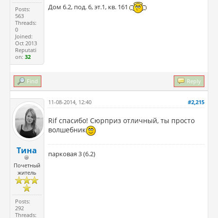
Дом 6.2, под. 6, эт.1, кв. 161
Posts:
563
Threads:
0
Joined:
Oct 2013
Reputati
on:
32
Find
Reply
11-08-2014, 12:40
#2,215
Rif спасибо! Сюрприз отличный, ты просто
волшебник
Тина
парковая 3 (6.2)
Почетный
житель
Posts:
292
Threads: