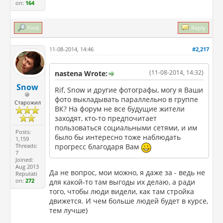
on:
164
Find
Reply
11-08-2014, 14:46
#2,217
(11-08-2014, 14:32)
nastena Wrote:
Snow
Rif, Snow и другие фотографы, могу я Ваши
фото выкладывать параллельно в группе
Старожил
ВК? На форум не все будущие жители
заходят, кто-то предпочитает
пользоваться социальными сетями, и им
Posts:
было бы интересно тоже наблюдать
1,159
Threads:
прогресс благодаря Вам
7
Joined:
Aug 2013
Да не вопрос, мои можно, я даже за - ведь не
Reputati
on:
272
для какой-то там выгоды их делаю, а ради
того, чтобы люди видели, как там стройка
движется. И чем больше людей будет в курсе,
тем лучше)