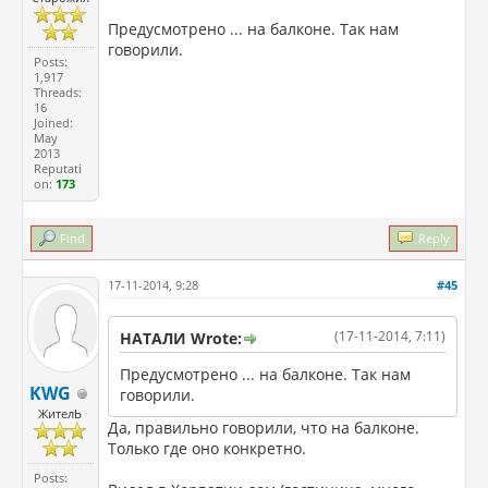
Предусмотрено ... на балконе. Так нам
говорили.
Posts:
1,917
Threads:
16
Joined:
May
2013
Reputati
on:
173
Find
Reply
17-11-2014, 9:28
#45
(17-11-2014, 7:11)
НАТАЛИ Wrote:
Предусмотрено ... на балконе. Так нам
KWG
говорили.
ЖителЬ
Да, правильно говорили, что на балконе.
Только где оно конкретно.
Posts: