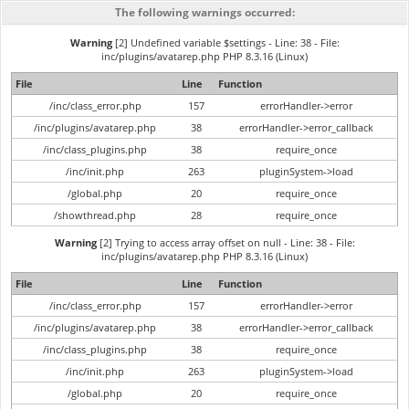
The following warnings occurred:
Warning
[2] Undefined variable $settings - Line: 38 - File:
inc/plugins/avatarep.php PHP 8.3.16 (Linux)
File
Line
Function
/inc/class_error.php
157
errorHandler->error
/inc/plugins/avatarep.php
38
errorHandler->error_callback
/inc/class_plugins.php
38
require_once
/inc/init.php
263
pluginSystem->load
/global.php
20
require_once
/showthread.php
28
require_once
Warning
[2] Trying to access array offset on null - Line: 38 - File:
inc/plugins/avatarep.php PHP 8.3.16 (Linux)
File
Line
Function
/inc/class_error.php
157
errorHandler->error
/inc/plugins/avatarep.php
38
errorHandler->error_callback
/inc/class_plugins.php
38
require_once
/inc/init.php
263
pluginSystem->load
/global.php
20
require_once