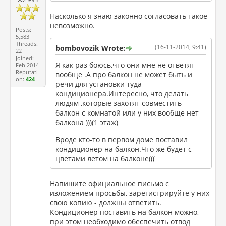
Насколько я знаю законно согласовать такое
невозможно.
Posts:
5,583
Threads:
(16-11-2014, 9:41)
bombovozik Wrote:
22
Joined:
Я как раз боюсь,что они мне не ответят
Feb 2014
Reputati
вообще .А про балкон не может быть и
on:
424
речи для установки туда
кондиционера.Интересно, что делать
людям ,которые захотят совместить
балкон с комнатой или у них вообще нет
балкона )))(1 этаж)
Вроде кто-то в первом доме поставил
кондиционер на балкон.Что же будет с
цветами летом на балконе(((
Напишите официальное письмо с
изложением просьбы, зарегистрируйте у них
свою копию - должны ответить.
Кондиционер поставить на балкон можно,
при этом необходимо обеспечить отвод