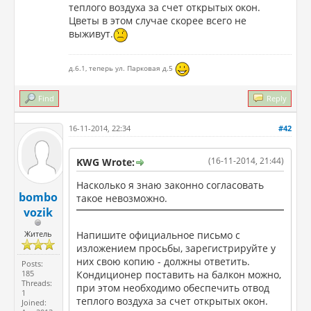
теплого воздуха за счет открытых окон.
Цветы в этом случае скорее всего не
выживут.
д.6.1, теперь ул. Парковая д.5
Find
Reply
16-11-2014, 22:34
#42
(16-11-2014, 21:44)
KWG Wrote:
Насколько я знаю законно согласовать
bombo
такое невозможно.
vozik
Житель
Напишите официальное письмо с
изложением просьбы, зарегистрируйте у
них свою копию - должны ответить.
Posts:
185
Кондиционер поставить на балкон можно,
Threads:
при этом необходимо обеспечить отвод
1
теплого воздуха за счет открытых окон.
Joined: