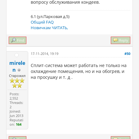
вопросу обслуживания кондеев.
6.1 (ул.Парковая д.5)
Общий FAQ
Новичкам ЧИТАТЬ,
Find
Reply
17-11-2014, 19:19
#50
mirele
Сплит-система может работать не только на
n
охлаждение помещения, но и на обогрев, и
Старожил
на просушку и т. д .
Posts:
2,552
Threads:
2
Joined:
Jun 2013
Reputati
on:
164