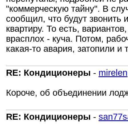
"коммерческую тайну". В слу
сообщил, что будут звонить 
квартиру. То есть, вариантов,
врасплох - куча. Потом, рабо
какая-то авария, затопили и т.
RE: Кондиционеры
-
mirelen
Короче, об объединении лод
RE: Кондиционеры
-
san77s