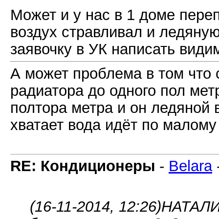
Может и у нас в 1 доме пере
воздух стравливал и ледяную
заявочку в УК написать види
А может проблема в том что 
радиатора до одного пол мет
полтора метра и он ледяной 
хватает вода идёт по малому 
RE: Кондиционеры
-
Belara
(16-11-2014, 12:26)
НАТАЛИ