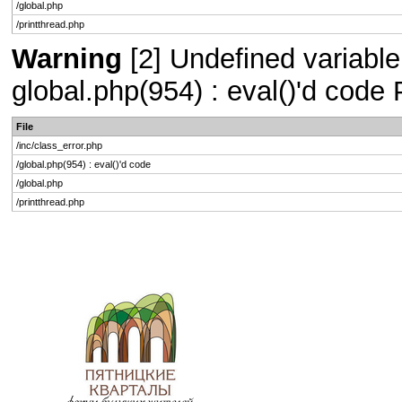
/global.php
/printthread.php
Warning
[2] Undefined variable 
global.php(954) : eval()'d code
File
/inc/class_error.php
/global.php(954) : eval()'d code
/global.php
/printthread.php