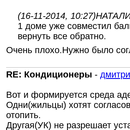
(16-11-2014, 10:27)
НАТАЛИ
1 доме уже совместил бал
вернуть все обратно.
Очень плохо.Нужно было сог
RE: Кондиционеры
-
дмитр
Вот и формируется среда аде
Одни(жильцы) хотят согласова
отопить.
Другая(УК) не разрешает уст