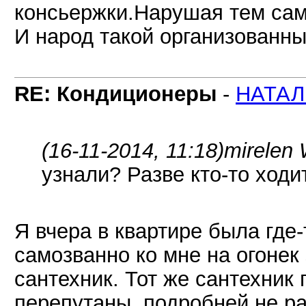
консьержки.Нарушая тем сам
И народ такой организованный
RE: Кондиционеры
-
НАТАЛ
(16-11-2014, 11:18)
mirelen 
узнали? Разве кто-то ходи
Я вчера в квартире была где-
самозванно ко мне на огонек
сантехник. Тот же сантехник 
перепутаны, подробней не ра