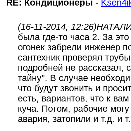
RE: Кондиционеры
-
Ksen4i
(16-11-2014, 12:26)
НАТАЛИ
была где-то часа 2. За эт
огонек забрели инженер по
сантехник проверял трубы
подробней не рассказал, 
тайну". В случае необход
что будут звонить и проси
есть, вариантов, что к вам
куча. Потом, рабочие могу
авария, затопили и т.д. и т.