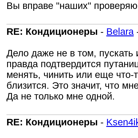
Вы вправе "наших" проверяю
RE: Кондиционеры
-
Belara
Дело даже не в том, пускать и
правда подтвердится путаниц
менять, чинить или еще что-т
близится. Это значит, что мн
Да не только мне одной.
RE: Кондиционеры
-
Ksen4i