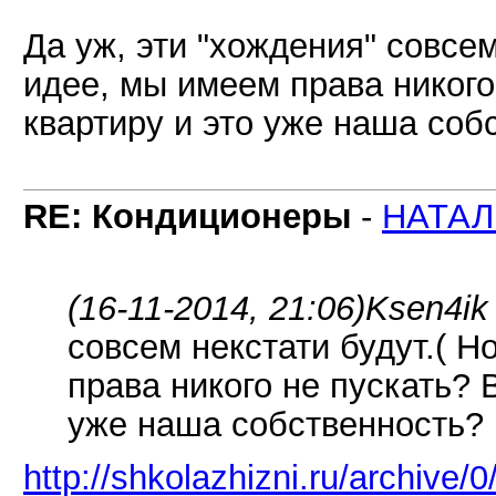
Да уж, эти "хождения" совсем
идее, мы имеем права никого
квартиру и это уже наша соб
RE: Кондиционеры
-
НАТАЛ
(16-11-2014, 21:06)
Ksen4ik
совсем некстати будут.( Н
права никого не пускать? 
уже наша собственность?
http://shkolazhizni.ru/archive/