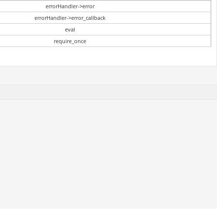
errorHandler->error
errorHandler->error_callback
eval
require_once