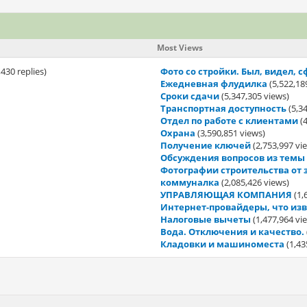
Most Views
,430 replies)
Фото со стройки. Был, видел,
Ежедневная флудилка
(5,522,18
Сроки сдачи
(5,347,305 views)
Транспортная доступность
(5,3
Отдел по работе с клиентами
(4
Охрана
(3,590,851 views)
Получение ключей
(2,753,997 vi
Обсуждения вопросов из темы
Фотографии строительства от
коммуналка
(2,085,426 views)
УПРАВЛЯЮЩАЯ КОМПАНИЯ
(1,
Интернет-провайдеры, что изв
Налоговые вычеты
(1,477,964 vi
Вода. Отключения и качество.
Кладовки и машиноместа
(1,43