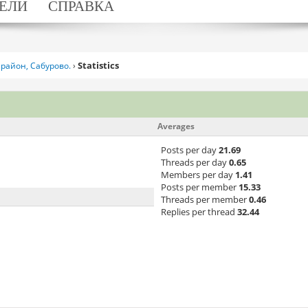
ЕЛИ
СПРАВКА
Statistics
район, Сабурово.
›
Averages
Posts per day
21.69
Threads per day
0.65
Members per day
1.41
Posts per member
15.33
Threads per member
0.46
Replies per thread
32.44