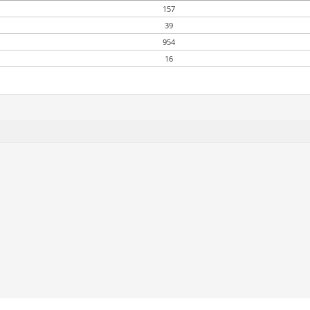
157
39
954
16