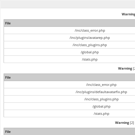
Warnin
File
/inc/class_error.php
/inc/plugins/avatarep.php
/inc/class_plugins.php
/global.php
/stats.php
Warning
[2
File
/inc/class_error.php
/inc/plugins/defaultavatarfix.php
/inc/class_plugins.php
/global.php
/stats.php
Warning
[2] 
File