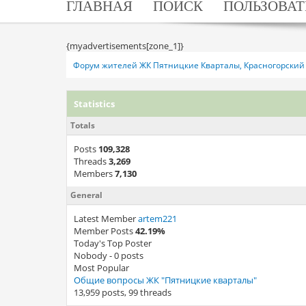
ГЛАВНАЯ
ПОИСК
ПОЛЬЗОВАТ
{myadvertisements[zone_1]}
Форум жителей ЖК Пятницкие Кварталы, Красногорский 
Statistics
Totals
Posts
109,328
Threads
3,269
Members
7,130
General
Latest Member
artem221
Member Posts
42.19%
Today's Top Poster
Nobody - 0 posts
Most Popular
Общие вопросы ЖК "Пятницкие кварталы"
13,959 posts, 99 threads