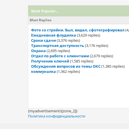
Most Popular…
Most Replies
Фото со стройки. Был, видел, сфотографировал
(4
Ежедневная флудилка
(3,629 replies)
Сроки сдачи
(3,376 replies)
Транспортная доступность
(3,176 replies)
Охрана
(2,695 replies)
Отдел по работе с клиентами
(2,679 replies)
Получение ключей
(1,585 replies)
Обсуждения вопросов из темы ОКС
(1,385 replies)
коммуналка
(1,362 replies)
{myadvertisements[zone_2]}
Политика конфиденциальности