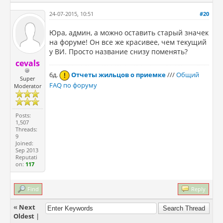
24-07-2015, 10:51
#20
Юра, админ, а можно оставить старый значек
на форуме! Он все же красивее, чем текущий
у ВИ. Просто название снизу поменять?
cevals
6д.
Отчеты жильцов о приемке
///
Общий
Super
FAQ по форуму
Moderator
Posts:
1,507
Threads:
9
Joined:
Sep 2013
Reputati
on:
117
Find
Reply
«
Next
Oldest
|