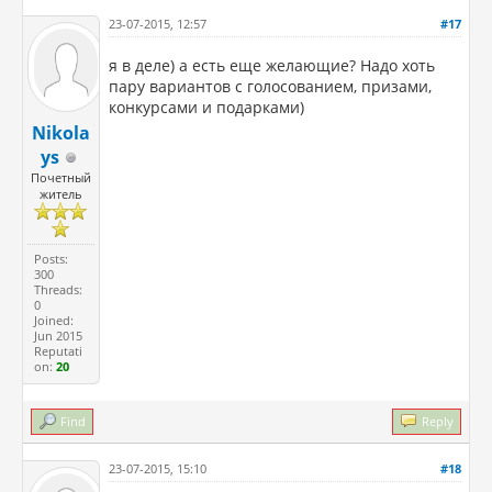
23-07-2015, 12:57
#17
я в деле) а есть еще желающие? Надо хоть
пару вариантов с голосованием, призами,
конкурсами и подарками)
Nikola
ys
Почетный
житель
Posts:
300
Threads:
0
Joined:
Jun 2015
Reputati
on:
20
Find
Reply
23-07-2015, 15:10
#18