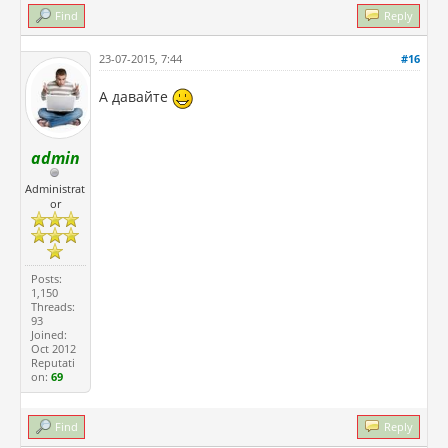
Find
Reply
23-07-2015, 7:44
#16
А давайте
admin
Administrat
or
Posts:
1,150
Threads:
93
Joined:
Oct 2012
Reputati
on:
69
Find
Reply