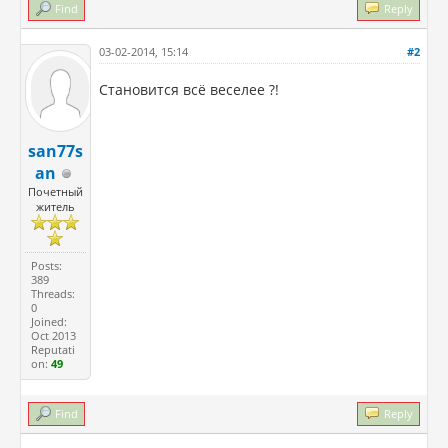
Find
Reply
03-02-2014, 15:14
#2
Становится всё веселее ?!
san77s
an
Почетный
житель
Posts:
389
Threads:
0
Joined:
Oct 2013
Reputati
on:
49
Find
Reply