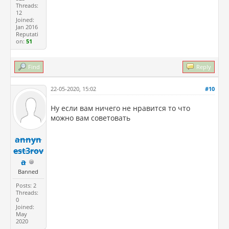
Threads:
12
Joined:
Jan 2016
Reputati
on:
51
Find
Reply
22-05-2020, 15:02
#10
Ну если вам ничего не нравится то что
можно вам советовать
annyn
est3rov
a
Banned
Posts: 2
Threads:
0
Joined:
May
2020