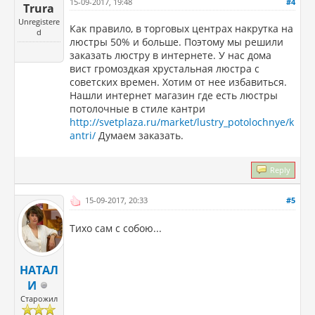
15-09-2017, 19:48
#4
Trura
Unregistere
Как правило, в торговых центрах накрутка на
d
люстры 50% и больше. Поэтому мы решили
заказать люстру в интернете. У нас дома
вист громоздкая хрустальная люстра с
советских времен. Хотим от нее избавиться.
Нашли интернет магазин где есть люстры
потолочные в стиле кантри
http://svetplaza.ru/market/lustry_potolochnye/k
antri/
Думаем заказать.
Reply
15-09-2017, 20:33
#5
Тихо сам с собою...
НАТАЛ
И
Старожил