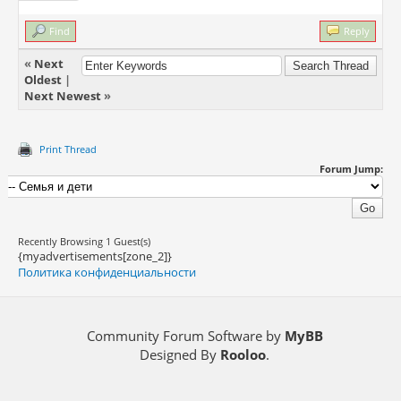
Find
Reply
«
Next
Oldest
|
Next Newest
»
Print Thread
Forum Jump:
Recently Browsing 1 Guest(s)
{myadvertisements[zone_2]}
Политика конфиденциальности
Community Forum Software by
MyBB
Designed By
Rooloo
.