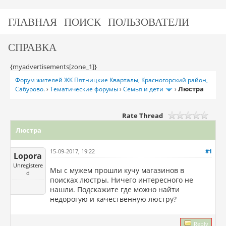
ГЛАВНАЯ
ПОИСК
ПОЛЬЗОВАТЕЛИ
СПРАВКА
{myadvertisements[zone_1]}
Форум жителей ЖК Пятницкие Кварталы, Красногорский район,
Люстра
Сабурово.
›
Тематические форумы
›
Семья и дети
›
Rate Thread
Люстра
15-09-2017, 19:22
#1
Lopora
Unregistere
Мы с мужем прошли кучу магазинов в
d
поисках люстры. Ничего интересного не
нашли. Подскажите где можно найти
недорогую и качественную люстру?
Reply