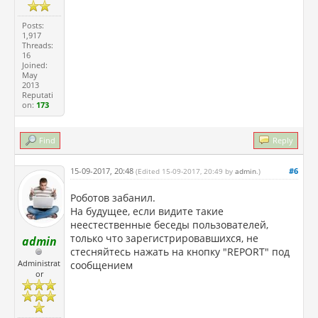
Posts:
1,917
Threads:
16
Joined:
May
2013
Reputati
on:
173
Find
Reply
15-09-2017, 20:48
#6
(Edited 15-09-2017, 20:49 by
admin
.)
Роботов забанил.
На будущее, если видите такие
неестественные беседы пользователей,
только что зарегистрировавшихся, не
admin
стесняйтесь нажать на кнопку "REPORT" под
Administrat
сообщением
or