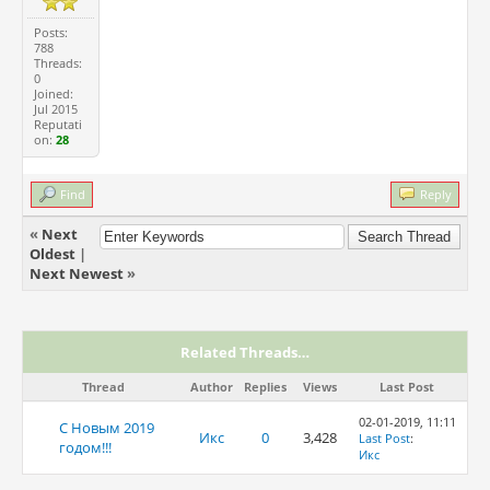
Posts:
788
Threads:
0
Joined:
Jul 2015
Reputati
on:
28
Find
Reply
«
Next
Oldest
|
Next Newest
»
Related Threads…
Thread
Author
Replies
Views
Last Post
02-01-2019, 11:11
С Новым 2019
Икс
0
3,428
Last Post
:
годом!!!
Икс