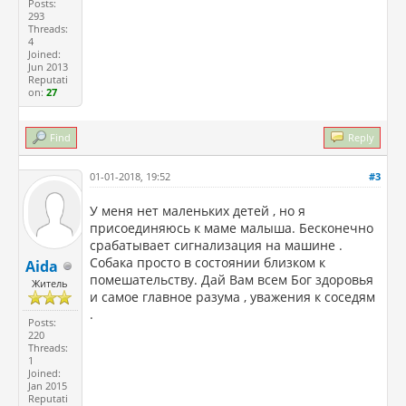
Posts:
293
Threads:
4
Joined:
Jun 2013
Reputati
on:
27
Find
Reply
01-01-2018, 19:52
#3
У меня нет маленьких детей , но я
присоединяюсь к маме малыша. Бесконечно
срабатывает сигнализация на машине .
Собака просто в состоянии близком к
Aida
помешательству. Дай Вам всем Бог здоровья
Житель
и самое главное разума , уважения к соседям
.
Posts:
220
Threads:
1
Joined:
Jan 2015
Reputati