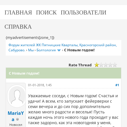
ГЛАВНАЯ
ПОИСК
ПОЛЬЗОВАТЕЛИ
СПРАВКА
{myadvertisements[zone_1]}
Форум жителей ЖК Пятницкие Кварталы, Красногорский район,
С Новым годом!
Сабурово.
›
Мы
›
Болтология
›
Rate Thread
С Новым годом!
01-01-2018, 1:45
#1
Уважаемые соседи, с Новым годом! Счастья и
удачи! А всем, кто запускает фейерверки с
семи вечера и до сих пор дополнительно
желаю много радости и веселья! Пусть
MariaY
каждая ночь этого нового года проходит у вас
a
также задорно, как эта новогодняя у меня,
Новосел