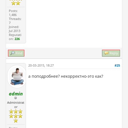
Posts:
1,486
Threads:
7
Joined:
Jul 2013
Reputati
on:
226
Find
Reply
20-03-2015, 18:27
#25
а поподробнее? некорректно-это как?
admin
Administrat
or