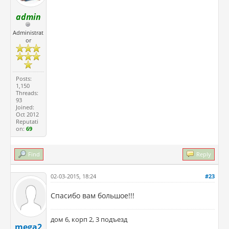
admin
Administrat
or
Posts:
1,150
Threads:
93
Joined:
Oct 2012
Reputati
on:
69
Find
Reply
02-03-2015, 18:24
#23
Спасибо вам большое!!!
дом 6, корп 2, 3 подъезд
mega2