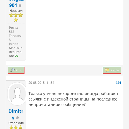
904
Новосел
Posts:
512
Threads:
3
Joined:
Mar 2014
Reputati
on:
29
Find
Reply
20-03-2015, 11:54
#24
Только у меня некорректно иногда работают
ссылки с индексной страницы на последнее
непрочитанное сообщение?
Dimitr
y
Старожил