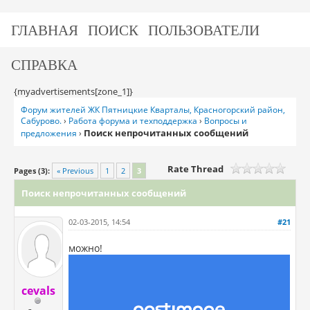
ГЛАВНАЯ
ПОИСК
ПОЛЬЗОВАТЕЛИ
СПРАВКА
{myadvertisements[zone_1]}
Форум жителей ЖК Пятницкие Кварталы, Красногорский район,
Сабурово.
›
Работа форума и техподдержка
›
Вопросы и
Поиск непрочитанных сообщений
предложения
›
Rate Thread
Pages (3):
« Previous
1
2
3
Поиск непрочитанных сообщений
02-03-2015, 14:54
#21
можно!
cevals