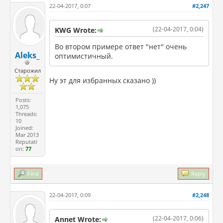
22-04-2017, 0:07
#2,247
(22-04-2017, 0:04)
KWG Wrote:
Во втором примере ответ "нет" очень
Aleks_
оптимистичный.
Старожил
Ну эт для избранных сказано ))
Posts:
1,075
Threads:
10
Joined:
Mar 2013
Reputati
on:
77
Find
Reply
22-04-2017, 0:09
#2,248
(22-04-2017, 0:06)
Annet Wrote: