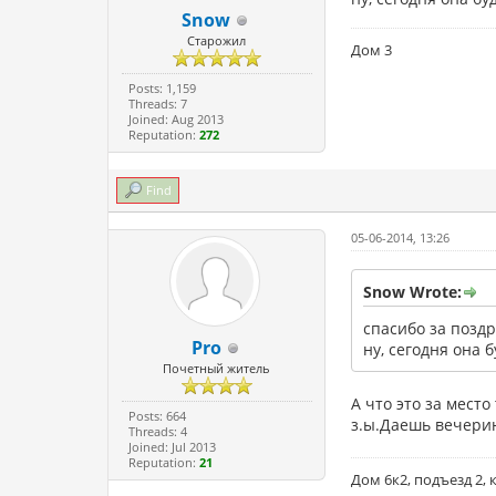
Snow
Старожил
Дом 3
Posts: 1,159
Threads: 7
Joined: Aug 2013
Reputation:
272
Find
05-06-2014, 13:26
Snow Wrote:
спасибо за поздр
Pro
ну, сегодня она б
Почетный житель
А что это за место 
Posts: 664
з.ы.Даешь вечерин
Threads: 4
Joined: Jul 2013
Reputation:
21
Дом 6к2, подъезд 2, 