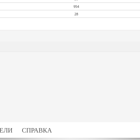
954
28
ЕЛИ
СПРАВКА