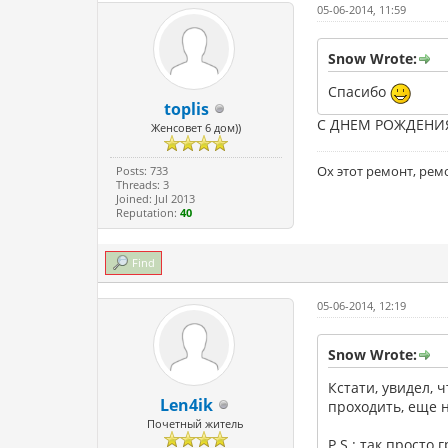
05-06-2014, 11:59
Snow Wrote:
Спасибо
toplis
С ДНЕМ РОЖДЕНИЯ
Женсовет 6 дом))
Ох этот ремонт, ремо
Posts: 733
Threads: 3
Joined: Jul 2013
Reputation:
40
Find
05-06-2014, 12:19
Snow Wrote:
Кстати, увидел, 
Len4ik
проходить, еще 
Почетный житель
P.S.: так просто