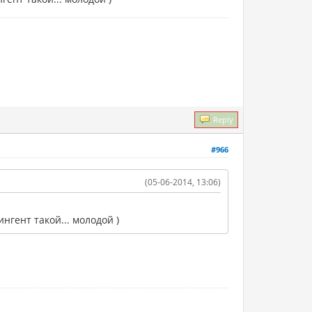
Reply
#966
(05-06-2014, 13:06)
ингент такой... молодой )