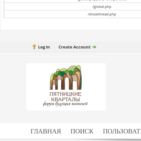
/global.php
/showthread.php
Log In
Create Account
ГЛАВНАЯ
ПОИСК
ПОЛЬЗОВАТ