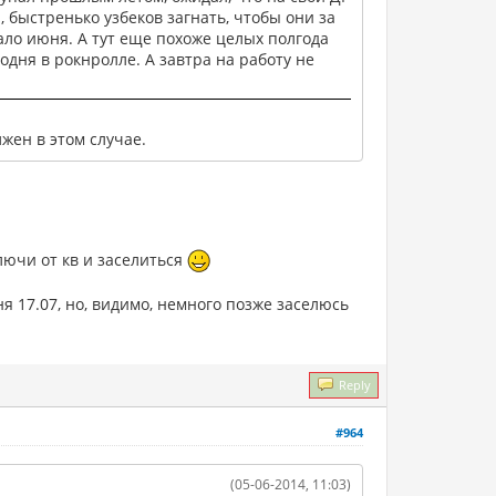
, быстренько узбеков загнать, чтобы они за
ало июня. А тут еще похоже целых полгода
годня в рокнролле. А завтра на работу не
жен в этом случае.
лючи от кв и заселиться
еня 17.07, но, видимо, немного позже заселюсь
Reply
#964
(05-06-2014, 11:03)