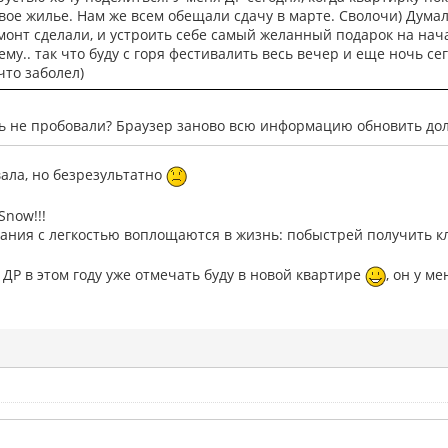
свое жилье. Нам же всем обещали сдачу в марте. Сволочи) Думал
монт сделали, и устроить себе самый желанный подарок на нач
сему.. так что буду с горя фестивалить весь вечер и еще ночь се
что заболел)
ать не пробовали? Браузер заново всю информацию обновить дол
ала, но безрезультатно
Snow!!!
ания с легкостью воплощаются в жизнь: побыстрей получить к
о ДР в этом году уже отмечать буду в новой квартире
, он у м