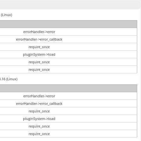
 (Linux)
errorHandler->error
errorHandler->error_callback
require_once
pluginSystem->load
require_once
require_once
3.16 (Linux)
errorHandler->error
errorHandler->error_callback
require_once
pluginSystem->load
require_once
require_once