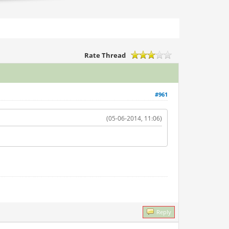
Rate Thread
#961
(05-06-2014, 11:06)
Reply