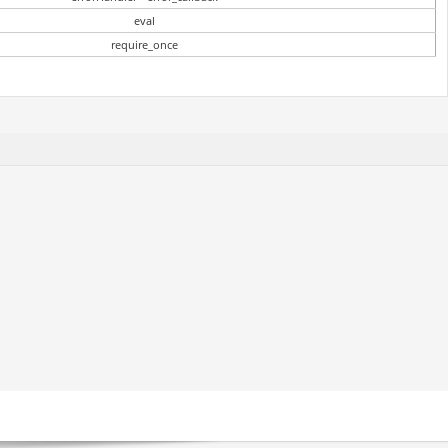
eval
require_once