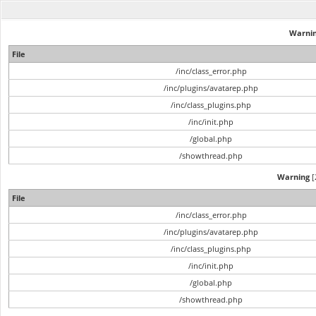
Warni
File
/inc/class_error.php
/inc/plugins/avatarep.php
/inc/class_plugins.php
/inc/init.php
/global.php
/showthread.php
Warning
[
File
/inc/class_error.php
/inc/plugins/avatarep.php
/inc/class_plugins.php
/inc/init.php
/global.php
/showthread.php