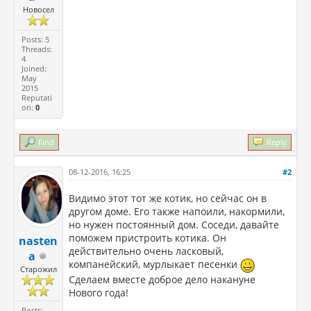
Новосел
Posts: 5
Threads:
4
Joined:
May
2015
Reputati
on:
0
Find
Reply
08-12-2016, 16:25
#2
Видимо этот тот же котик, но сейчас он в
другом доме. Его также напоили, накормили,
но нужен постоянный дом. Соседи, давайте
поможем пристроить котика. Он
nasten
действительно очень ласковый,
a
компанейский, мурлыкает песенки
Старожил
Сделаем вместе доброе дело накануне
Нового года!
Posts: