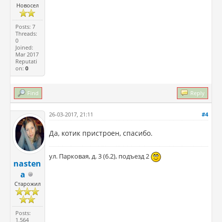
Новосел
Posts: 7
Threads:
0
Joined:
Mar 2017
Reputati
on:
0
Find
Reply
26-03-2017, 21:11
#4
Да, котик пристроен, спасибо.
ул. Парковая, д. 3 (6.2), подъезд 2
nasten
a
Старожил
Posts:
1,564