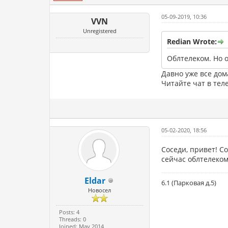
05-09-2019, 10:36
VVN
Unregistered
Redian Wrote:
Облтелеком. Но 
Давно уже все дом
Читайте чат в тел
05-02-2020, 18:56
Соседи, привет! С
сейчас облтелеком
Eldar
6.1 (Парковая д.5)
Новосел
Posts: 4
Threads: 0
Joined: May 2014