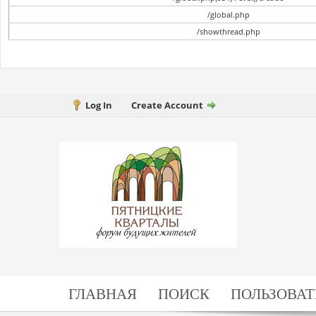
/global.php
/showthread.php
Log In
Create Account
ГЛАВНАЯ
ПОИСК
ПОЛЬЗОВАТ