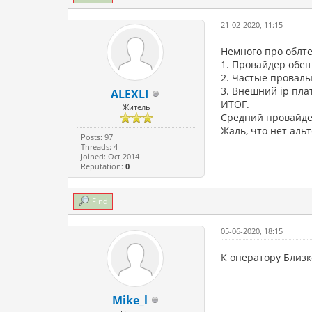
21-02-2020, 11:15
Немного про облт
1. Провайдер обещ
2. Частые провалы
3. Внешний ip пла
ALEXLI
ИТОГ.
Житель
Средний провайдер
Жаль, что нет аль
Posts: 97
Threads: 4
Joined: Oct 2014
Reputation:
0
Find
05-06-2020, 18:15
К оператору Близк
Mike_l