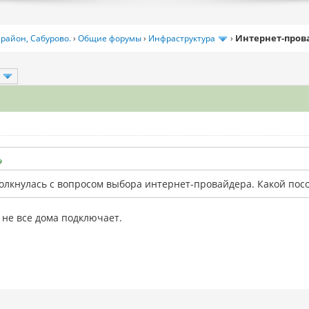
Интернет-пров
район, Сабурово.
›
Общие форумы
›
Инфраструктура
›
толкнулась с вопросом выбора интернет-провайдера. Какой посо
 не все дома подключает.