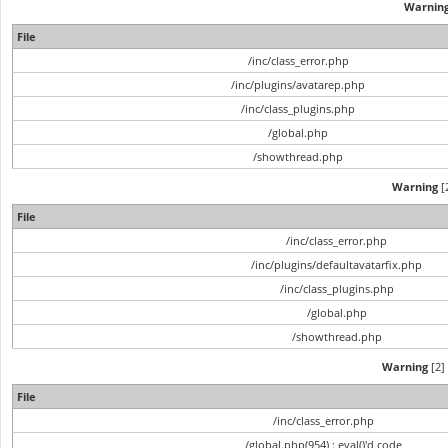
Warnin
File
/inc/class_error.php
/inc/plugins/avatarep.php
/inc/class_plugins.php
/global.php
/showthread.php
Warning
[2
File
/inc/class_error.php
/inc/plugins/defaultavatarfix.php
/inc/class_plugins.php
/global.php
/showthread.php
Warning
[2] 
File
/inc/class_error.php
/global.php(954) : eval()'d code