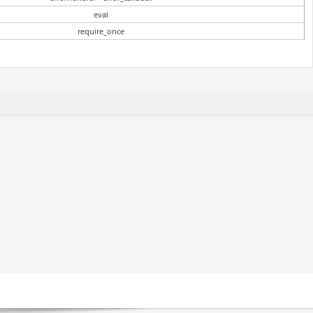
eval
require_once