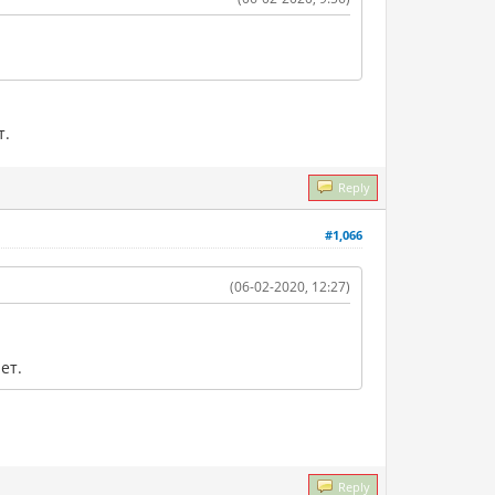
т.
Reply
#1,066
(06-02-2020, 12:27)
ет.
Reply