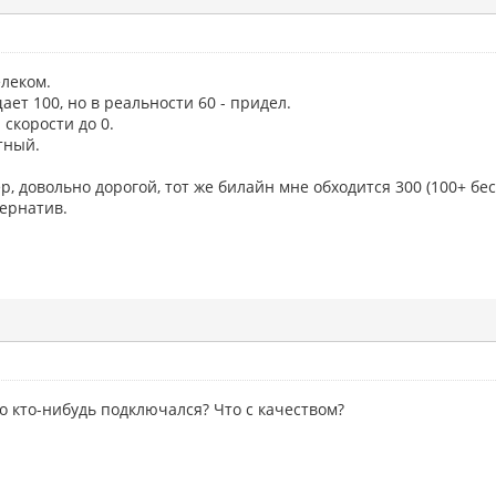
елеком.
ает 100, но в реальности 60 - придел.
 скорости до 0.
тный.
, довольно дорогой, тот же билайн мне обходится 300 (100+ бес
тернатив.
о кто-нибудь подключался? Что с качеством?