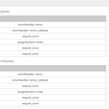
 (Linux)
errorHandler->error
errorHandler->error_callback
require_once
pluginSystem->load
require_once
require_once
3.16 (Linux)
errorHandler->error
errorHandler->error_callback
require_once
pluginSystem->load
require_once
require_once