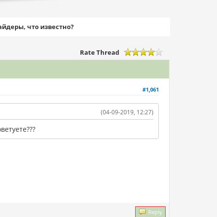
айдеры, что известно?
Rate Thread
#1,061
(04-09-2019, 12:27)
ветуете???
Reply