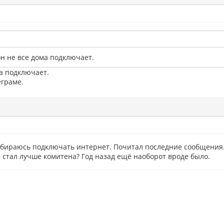
он не все дома подключает.
а подключает.
еграме.
обираюсь подключать интернет. Почитал последние сообщения.
 стал лучше комитена? Год назад ещё наоборот вроде было.