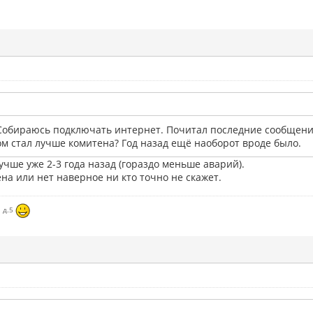
 Собираюсь подключать интернет. Почитал последние сообщения
ом стал лучше комитена? Год назад ещё наоборот вроде было.
учше уже 2-3 года назад (гораздо меньше аварий).
на или нет наверное ни кто точно не скажет.
я д.5