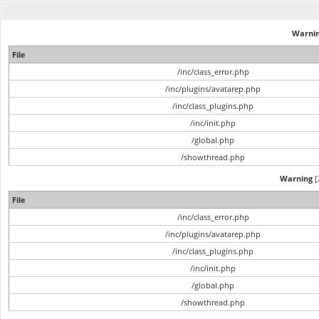
Warni
File
/inc/class_error.php
/inc/plugins/avatarep.php
/inc/class_plugins.php
/inc/init.php
/global.php
/showthread.php
Warning
[
File
/inc/class_error.php
/inc/plugins/avatarep.php
/inc/class_plugins.php
/inc/init.php
/global.php
/showthread.php