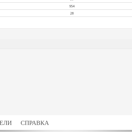
954
28
ЕЛИ
СПРАВКА