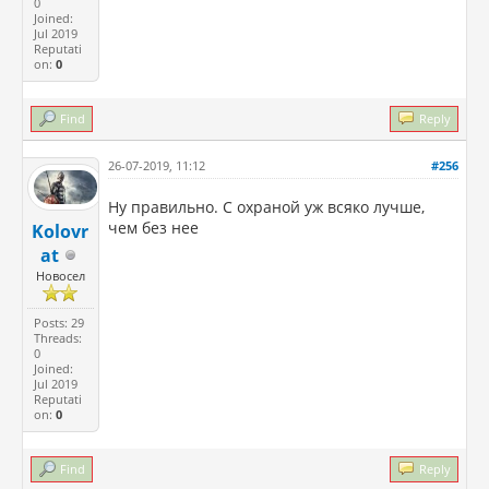
0
Joined:
Jul 2019
Reputati
on:
0
Find
Reply
26-07-2019, 11:12
#256
Ну правильно. С охраной уж всяко лучше,
чем без нее
Kolovr
at
Новосел
Posts: 29
Threads:
0
Joined:
Jul 2019
Reputati
on:
0
Find
Reply