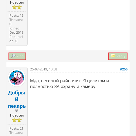
Новосел
Posts: 15
Threads:
0
Joined:
Dec 2018
Reputati
on:
0
Find
Reply
25-07-2019, 13:38
#255
Мда, веселый райончик. Я целиком и
полностью ЗА охрану и камеру.
Добры
й
пекарь
Новосел
Posts: 21
Threads: