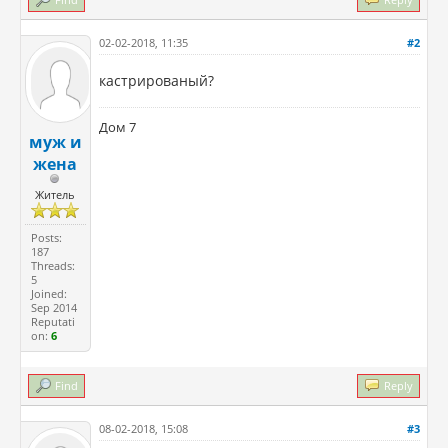
02-02-2018, 11:35
#2
кастрированый?
Дом 7
муж и
жена
Житель
Posts:
187
Threads:
5
Joined:
Sep 2014
Reputati
on:
6
Find
Reply
08-02-2018, 15:08
#3