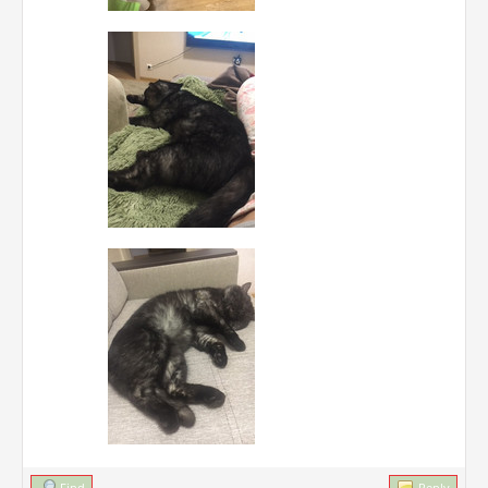
Find
Reply