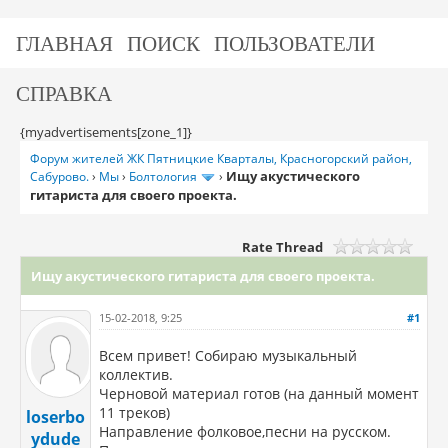
ГЛАВНАЯ
ПОИСК
ПОЛЬЗОВАТЕЛИ
СПРАВКА
{myadvertisements[zone_1]}
Форум жителей ЖК Пятницкие Кварталы, Красногорский район,
Ищу акустического
Сабурово.
›
Мы
›
Болтология
›
гитариста для своего проекта.
Rate Thread
Ищу акустического гитариста для своего проекта.
15-02-2018, 9:25
#1
Всем привет! Собираю музыкальный
коллектив.
Черновой материал готов (на данный момент
11 треков)
loserbo
Направление фолковое,песни на русском.
ydude