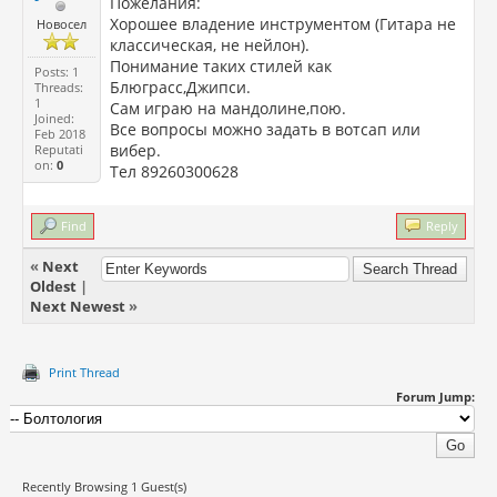
Пожелания:
Хорошее владение инструментом (Гитара не
Новосел
классическая, не нейлон).
Понимание таких стилей как
Posts: 1
Блюграсс,Джипси.
Threads:
1
Сам играю на мандолине,пою.
Joined:
Все вопросы можно задать в вотсап или
Feb 2018
вибер.
Reputati
on:
0
Тел 89260300628
Find
Reply
«
Next
Oldest
|
Next Newest
»
Print Thread
Forum Jump:
Recently Browsing 1 Guest(s)