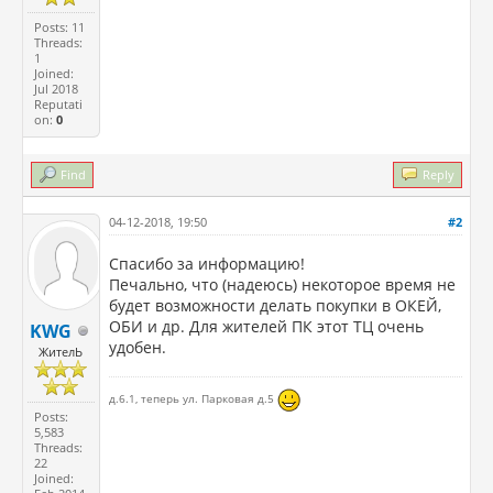
Posts: 11
Threads:
1
Joined:
Jul 2018
Reputati
on:
0
Find
Reply
04-12-2018, 19:50
#2
Спасибо за информацию!
Печально, что (надеюсь) некоторое время не
будет возможности делать покупки в ОКЕЙ,
ОБИ и др. Для жителей ПК этот ТЦ очень
KWG
удобен.
ЖителЬ
д.6.1, теперь ул. Парковая д.5
Posts:
5,583
Threads:
22
Joined: