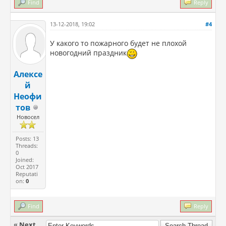
Find
Reply
13-12-2018, 19:02
#4
У какого то пожарного будет не плохой
новогодний праздник
Алексе
й
Неофи
тов
Новосел
Posts: 13
Threads:
0
Joined:
Oct 2017
Reputati
on:
0
Find
Reply
«
Next