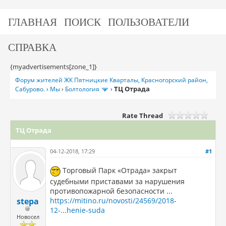
ГЛАВНАЯ
ПОИСК
ПОЛЬЗОВАТЕЛИ
СПРАВКА
{myadvertisements[zone_1]}
Форум жителей ЖК Пятницкие Кварталы, Красногорский район,
ТЦ Отрада
Сабурово.
›
Мы
›
Болтология
›
Rate Thread
ТЦ Отрада
04-12-2018, 17:29
#1
Торговый Парк «Отрада» закрыт
судебными приставами за нарушения
противопожарной безопасности ...
https://mitino.ru/novosti/24569/2018-
stepa
12-...henie-suda
Новосел