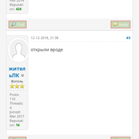
Feb 2014
Reputati
on:
424
Find
Reply
12-12-2018, 21:38
#3
открыли вроде
жител
ьПК
Житель
Posts:
110
Threads:
4
Joined:
Mar 2017
Reputati
on:
16