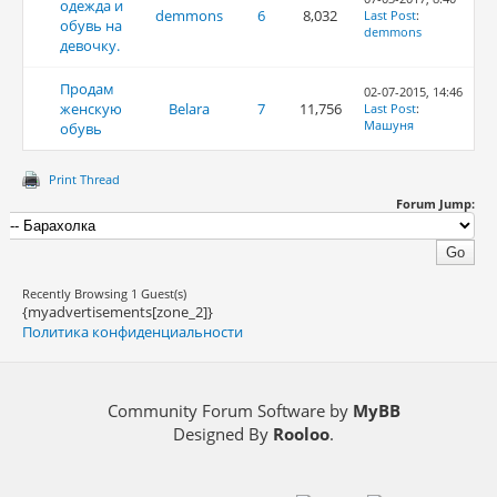
одежда и
demmons
6
8,032
Last Post
:
обувь на
demmons
девочку.
Продам
02-07-2015, 14:46
женскую
Belara
7
11,756
Last Post
:
Машуня
обувь
Print Thread
Forum Jump:
Recently Browsing 1 Guest(s)
{myadvertisements[zone_2]}
Политика конфиденциальности
Community Forum Software by
MyBB
Designed By
Rooloo
.