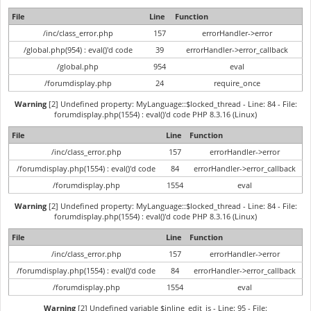
File
Line
Function
/inc/class_error.php
157
errorHandler->error
/global.php(954) : eval()'d code
39
errorHandler->error_callback
/global.php
954
eval
/forumdisplay.php
24
require_once
Warning
[2] Undefined property: MyLanguage::$locked_thread - Line: 84 - File:
forumdisplay.php(1554) : eval()'d code PHP 8.3.16 (Linux)
File
Line
Function
/inc/class_error.php
157
errorHandler->error
/forumdisplay.php(1554) : eval()'d code
84
errorHandler->error_callback
/forumdisplay.php
1554
eval
Warning
[2] Undefined property: MyLanguage::$locked_thread - Line: 84 - File:
forumdisplay.php(1554) : eval()'d code PHP 8.3.16 (Linux)
File
Line
Function
/inc/class_error.php
157
errorHandler->error
/forumdisplay.php(1554) : eval()'d code
84
errorHandler->error_callback
/forumdisplay.php
1554
eval
Warning
[2] Undefined variable $inline_edit_js - Line: 95 - File: