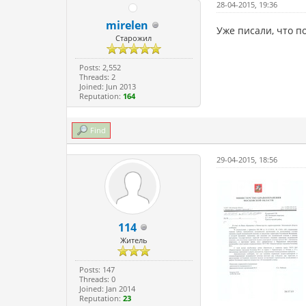
28-04-2015, 19:36
mirelen
Уже писали, что п
Старожил
Posts: 2,552
Threads: 2
Joined: Jun 2013
Reputation:
164
Find
29-04-2015, 18:56
114
Житель
Posts: 147
Threads: 0
Joined: Jan 2014
Reputation:
23