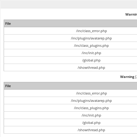
Warni
File
/inc/class_error.php
/inc/plugins/avatarep.php
/inc/class_plugins.php
/inc/init.php
/global.php
/showthread.php
Warning
[
File
/inc/class_error.php
/inc/plugins/avatarep.php
/inc/class_plugins.php
/inc/init.php
/global.php
/showthread.php