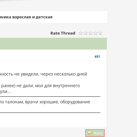
ника взрослая и детская
Rate Thread
#81
нность не увидели, через несколько дней
ранее) не дали, мол для внутреннего
ли...
по талонам, врачи хорошие, оборудование
Reply