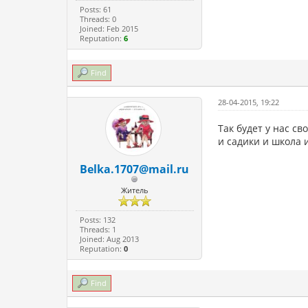
Posts: 61
Threads: 0
Joined: Feb 2015
Reputation:
6
Find
28-04-2015, 19:22
Так будет у нас св
и садики и школа 
Belka.1707@mail.ru
Житель
Posts: 132
Threads: 1
Joined: Aug 2013
Reputation:
0
Find