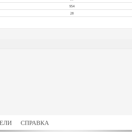
954
28
ЕЛИ
СПРАВКА