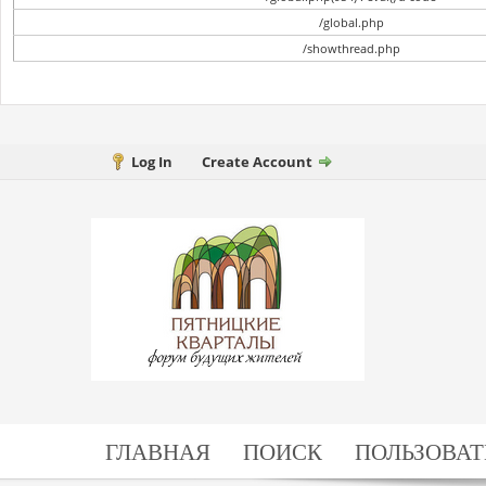
/global.php
/showthread.php
Log In
Create Account
ГЛАВНАЯ
ПОИСК
ПОЛЬЗОВАТ