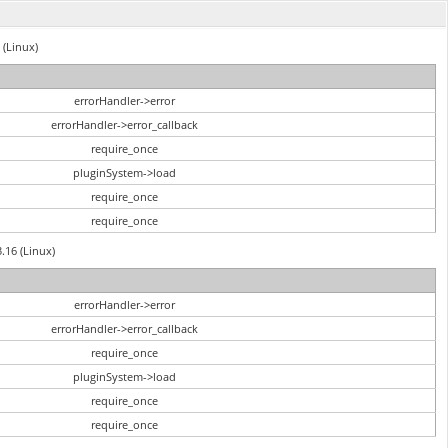
 (Linux)
errorHandler->error
errorHandler->error_callback
require_once
pluginSystem->load
require_once
require_once
3.16 (Linux)
errorHandler->error
errorHandler->error_callback
require_once
pluginSystem->load
require_once
require_once