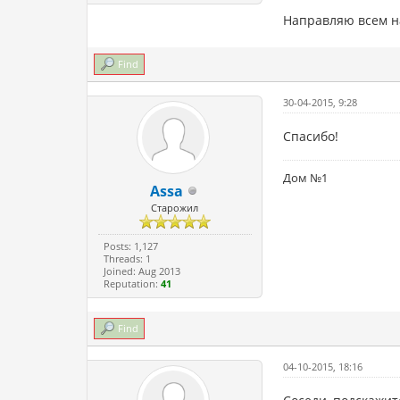
Направляю всем н
Find
30-04-2015, 9:28
Спасибо!
Дом №1
Assa
Старожил
Posts: 1,127
Threads: 1
Joined: Aug 2013
Reputation:
41
Find
04-10-2015, 18:16