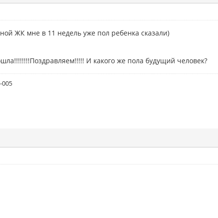
тной ЖК мне в 11 недель уже пол ребенка сказали)
шла!!!!!!!!Поздравляем!!!!! И какого же пола будущий человек?
1-005