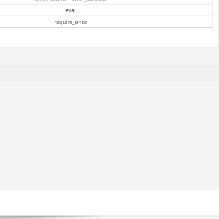
eval
require_once