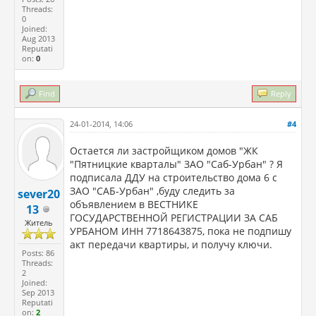
Threads:
0
Joined:
Aug 2013
Reputati
on:
0
Find
Reply
24-01-2014, 14:06
#4
Остается ли застройщиком домов "ЖК
"Пятницкие кварталы" ЗАО "Саб-Урбан" ? Я
подписала ДДУ на строительство дома 6 с
ЗАО "САБ-Урбан" ,буду следить за
sever20
объявлением в ВЕСТНИКЕ
13
ГОСУДАРСТВЕННОЙ РЕГИСТРАЦИИ ЗА САБ
Житель
УРБАНОМ ИНН 7718643875, пока не подпишу
акт передачи квартиры, и получу ключи.
Posts: 86
Threads:
2
Joined:
Sep 2013
Reputati
on:
2