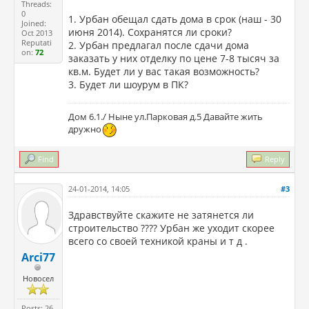
Threads:
0
1. Урбан обещал сдать дома в срок (наш - 30
Joined:
июня 2014). Сохранятся ли сроки?
Oct 2013
Reputati
2. Урбан предлагал после сдачи дома
on:
72
заказать у них отделку по цене 7-8 тысяч за
кв.м. Будет ли у вас такая возможность?
3. Будет ли шоурум в ПК?
Дом 6.1./ Ныне ул.Парковая д.5 Давайте жить
дружно
Find
Reply
24-01-2014, 14:05
#3
Здравствуйте скажите не затянется ли
строительство ???? Урбан же уходит скорее
всего со своей техникой краны и т д .
Arci77
Новосел
Posts: 26