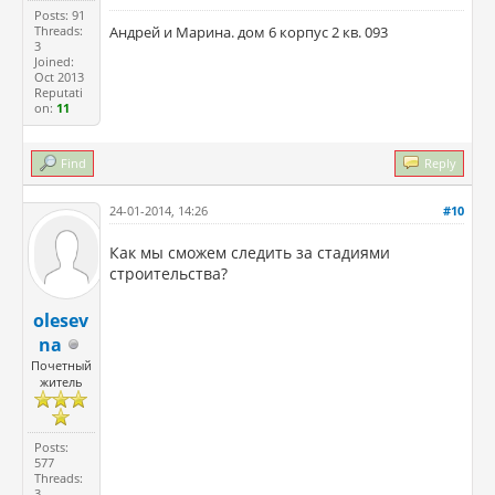
Posts: 91
Threads:
Андрей и Марина. дом 6 корпус 2 кв. 093
3
Joined:
Oct 2013
Reputati
on:
11
Find
Reply
24-01-2014, 14:26
#10
Как мы сможем следить за стадиями
строительства?
olesev
na
Почетный
житель
Posts:
577
Threads:
3