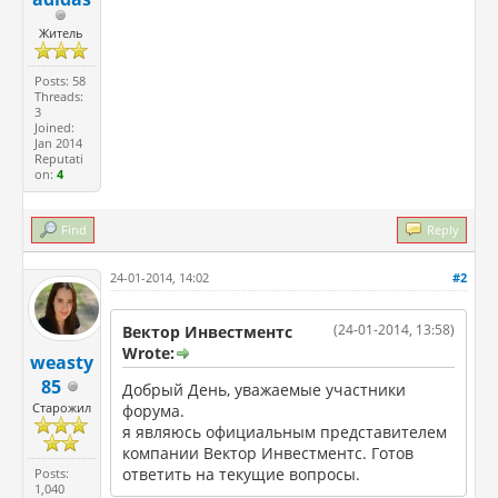
Житель
Posts: 58
Threads:
3
Joined:
Jan 2014
Reputati
on:
4
Find
Reply
24-01-2014, 14:02
#2
(24-01-2014, 13:58)
Вектор Инвестментс
Wrote:
weasty
85
Добрый День, уважаемые участники
Старожил
форума.
я являюсь официальным представителем
компании Вектор Инвестментс. Готов
ответить на текущие вопросы.
Posts:
1,040