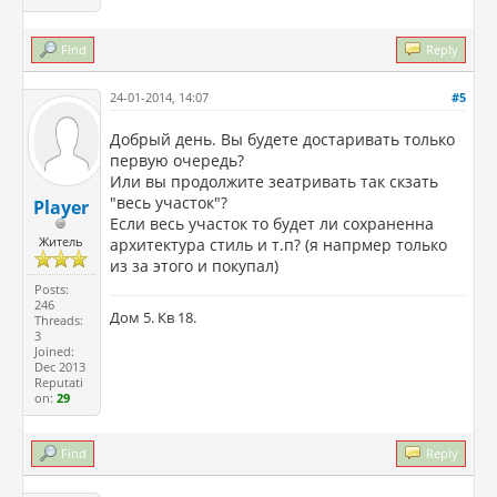
Find
Reply
24-01-2014, 14:07
#5
Добрый день. Вы будете достаривать только
первую очередь?
Или вы продолжите зеатривать так скзать
"весь участок"?
Player
Если весь участок то будет ли сохраненна
Житель
архитектура стиль и т.п? (я напрмер только
из за этого и покупал)
Posts:
246
Дом 5. Кв 18.
Threads:
3
Joined:
Dec 2013
Reputati
on:
29
Find
Reply