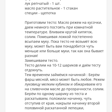
лук репчатый - 1 шт.
масло растительное - 1 стакан
специи - щепотка
Приготовим тесто: Масло режем на кусочки,
даем немного постоять при комнатной
температуре. Вливаем крутой кипяток,
солим. Помешивая ложкой постепенно
всыпаем муку. Пока тесто не возьмёт всю
муку, может быть вам понадобится чуть
меньше или больше муки, так как она бывает
разная!
Замешиваем тесто.
Тесто делим на 10-12 шариков и даём тесту
отдохнуть.
Тем временем займёмся начинкой : Берём
фарш мясной, мясо может быть любое. Режем
луковицу мелким кубиком и обжариваем его
на сливочном масле до прозрачности, солим.
Берём по одному шарику из теста и
раскатываем, положили начинку, чуть
отступив от края, накрыли начинку второй
половиной раскатанной лепешки,