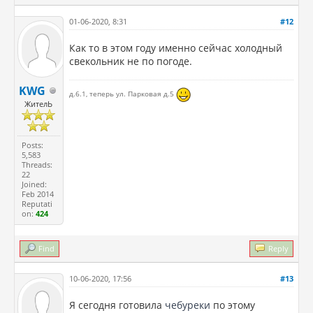
01-06-2020, 8:31
#12
Как то в этом году именно сейчас холодный
свекольник не по погоде.
KWG
д.6.1, теперь ул. Парковая д.5
ЖителЬ
Posts:
5,583
Threads:
22
Joined:
Feb 2014
Reputati
on:
424
Find
Reply
10-06-2020, 17:56
#13
Я сегодня готовила
чебуреки
по этому