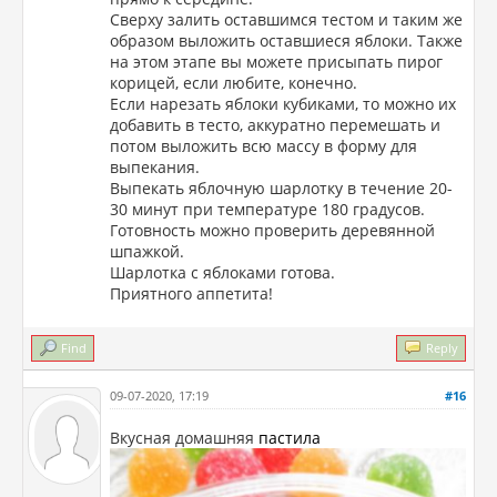
Сверху залить оставшимся тестом и таким же
образом выложить оставшиеся яблоки. Также
на этом этапе вы можете присыпать пирог
корицей, если любите, конечно.
Если нарезать яблоки кубиками, то можно их
добавить в тесто, аккуратно перемешать и
потом выложить всю массу в форму для
выпекания.
Выпекать яблочную шарлотку в течение 20-
30 минут при температуре 180 градусов.
Готовность можно проверить деревянной
шпажкой.
Шарлотка с яблоками готова.
Приятного аппетита!
Find
Reply
09-07-2020, 17:19
#16
Вкусная домашняя
пастила