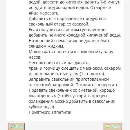
водой, довести до кипения, варить 7-8 минут,
остудить под холодной водой. Отварные
яйца нарезать.
Добавить все нарезанные продукты в
свекольный отвар со свеклой.
Если получится слишком густо, можно
добавить немного холодной кипяченой воды.
Но хороший свекольник не должен быть
слишком жидким.
Можно дать настояться свекольнику пару
часов.
Чеснок очистить и раздавать.
Хрен и горчицу смешать с чесноком, сахаром
и, по желанию, с уксусом (1 ст. ложка).
Заправить свекольник приготовленной
чесночной заправкой. Посолить, поперчить.
Подавать свекольник со сметаной, хорошо
охлажденным (чтобы ускорить процесс
охлаждения, можно добавить в свекольник
кубики льда).
Приятного аппетита!
Find
Reply