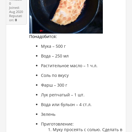
0
Joined:
Aug 2020
Reputati
on:
0
Понадобится:
Мука – 500 г
Вода – 250 мл
Растительное масло – 1 ч.л.
Соль по вкусу
Фарш – 300 г
Лук репчатый – 1 шт.
Вода или бульон – 4 ст.л.
Зелень
Приготовление:
Муку просеять с солью. Сделать в