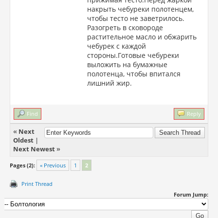
накрыть чебуреки полотенцем,
чтобы тесто не заветрилось.
Разогреть в сковороде
растительное масло и обжарить
чебурек с каждой
стороны.Готовые чебуреки
выложить на бумажные
полотенца, чтобы впитался
лишний жир.
Find
Reply
«
Next
Oldest
|
Next Newest
»
Pages (2):
« Previous
1
2
Print Thread
Forum Jump: