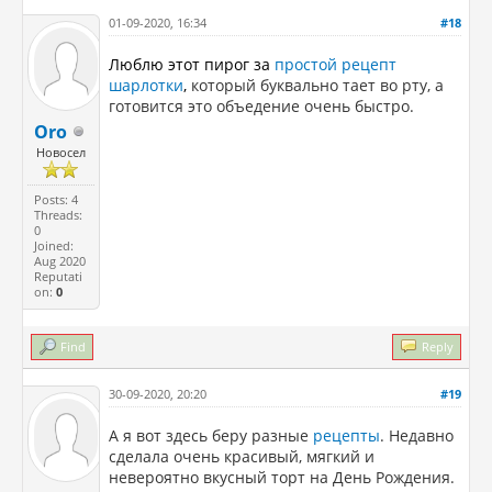
01-09-2020, 16:34
#18
Люблю этот пирог за
простой рецепт
шарлотки
,
который буквально тает во рту, а
готовится это объедение очень быстро.
Oro
Новосел
Posts: 4
Threads:
0
Joined:
Aug 2020
Reputati
on:
0
Find
Reply
30-09-2020, 20:20
#19
А я вот здесь беру разные
рецепты
. Недавно
сделала очень красивый, мягкий и
невероятно вкусный торт на День Рождения.