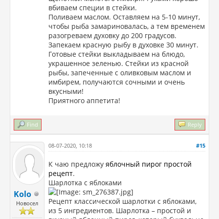
вбиваем специи в стейки.
Поливаем маслом. Оставляем на 5-10 минут,
чтобы рыба замариновалась, а тем временем
разогреваем духовку до 200 градусов.
Запекаем красную рыбу в духовке 30 минут.
Готовые стейки выкладываем на блюдо,
украшенное зеленью. Стейки из красной
рыбы, запеченные с оливковым маслом и
имбирем, получаются сочными и очень
вкусными!
Приятного аппетита!
Find
Reply
08-07-2020, 10:18
#15
К чаю предложу
яблочный пирог простой
рецепт
.
Шарлотка с яблоками
Kolo
Рецепт классической шарлотки с яблоками,
Новосел
из 5 ингредиентов. Шарлотка – простой и