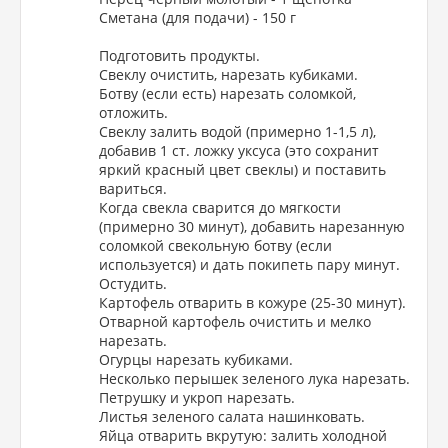
Сметана (для подачи) - 150 г
Подготовить продукты.
Свеклу очистить, нарезать кубиками.
Ботву (если есть) нарезать соломкой,
отложить.
Свеклу залить водой (примерно 1-1,5 л),
добавив 1 ст. ложку уксуса (это сохранит
яркий красный цвет свеклы) и поставить
вариться.
Когда свекла сварится до мягкости
(примерно 30 минут), добавить нарезанную
соломкой свекольную ботву (если
используется) и дать покипеть пару минут.
Остудить.
Картофель отварить в кожуре (25-30 минут).
Отварной картофель очистить и мелко
нарезать.
Огурцы нарезать кубиками.
Несколько перышек зеленого лука нарезать.
Петрушку и укроп нарезать.
Листья зеленого салата нашинковать.
Яйца отварить вкрутую: залить холодной