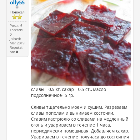
olly55
Новосел
Posts: 6
Threads:
0
Joined:
Mar 2019
Reputati
on:
0
сливы - 0,5 кг, сахар - 0,5 ст., масло
подсолнечное- 5 гр.
Сливы тщательно моем и сушим. Разрезаем
сливы пополам и вынимаем косточки.
Ставим кастрюлю со сливами на медленный
огонь и увариваем в течение 1 часа,
периодически помешивая. Добавляем сахар.
Увариваем в течение получаса до состояния