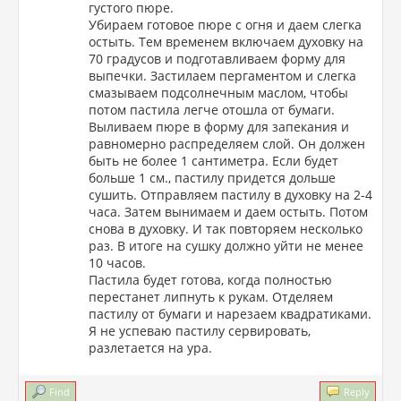
густого пюре.
Убираем готовое пюре с огня и даем слегка
остыть. Тем временем включаем духовку на
70 градусов и подготавливаем форму для
выпечки. Застилаем пергаментом и слегка
смазываем подсолнечным маслом, чтобы
потом пастила легче отошла от бумаги.
Выливаем пюре в форму для запекания и
равномерно распределяем слой. Он должен
быть не более 1 сантиметра. Если будет
больше 1 см., пастилу придется дольше
сушить. Отправляем пастилу в духовку на 2-4
часа. Затем вынимаем и даем остыть. Потом
снова в духовку. И так повторяем несколько
раз. В итоге на сушку должно уйти не менее
10 часов.
Пастила будет готова, когда полностью
перестанет липнуть к рукам. Отделяем
пастилу от бумаги и нарезаем квадратиками.
Я не успеваю пастилу сервировать,
разлетается на ура.
Find
Reply