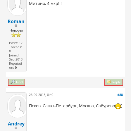
Митино, 4 мкр!!!
Roman
Новосел
Posts: 17
Threads:
0
Joined:
Sep 2013
Reputati
on:
0
Find
Reply
26-09-2013, 8:40
#88
Псков, Санкт-Петербург, Москва, Сабурово
)
Andrey