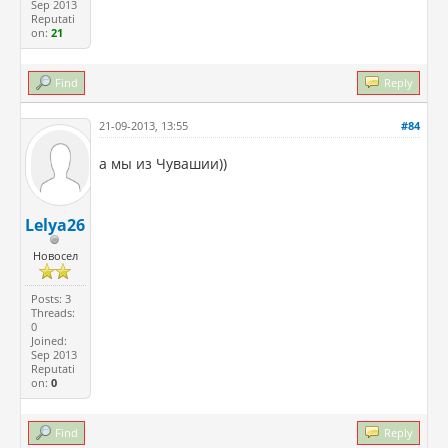
Sep 2013
Reputati
on:
21
Find
Reply
21-09-2013, 13:55
#84
а мы из Чувашии))
Lelya26
Новосел
Posts: 3
Threads:
0
Joined:
Sep 2013
Reputati
on:
0
Find
Reply