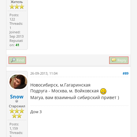
Житель
Posts:
122
Threads:
1
Joined:
Sep 2013
Reputati
on:
41
Find
Reply
26-09-2013, 11:04
#89
Новосибирск, м.Гагаринская
Подруга - Москва, м. Войковская
Snow
Marya, вам взаимный сибирский привет )
Старожил
Дом 3
Posts:
1,159
Threads:
7