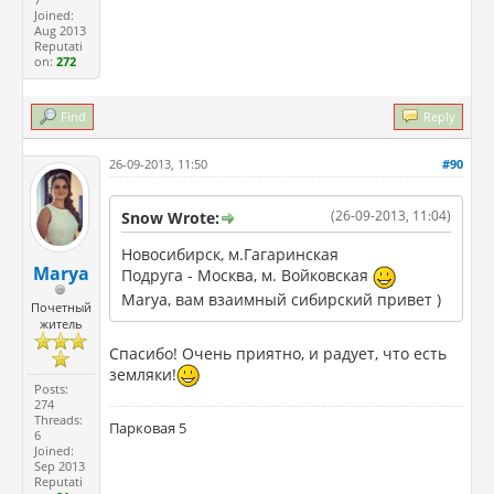
Joined:
Aug 2013
Reputati
on:
272
Find
Reply
26-09-2013, 11:50
#90
(26-09-2013, 11:04)
Snow Wrote:
Новосибирск, м.Гагаринская
Marya
Подруга - Москва, м. Войковская
Marya, вам взаимный сибирский привет )
Почетный
житель
Спасибо! Очень приятно, и радует, что есть
земляки!
Posts:
274
Threads:
Парковая 5
6
Joined:
Sep 2013
Reputati