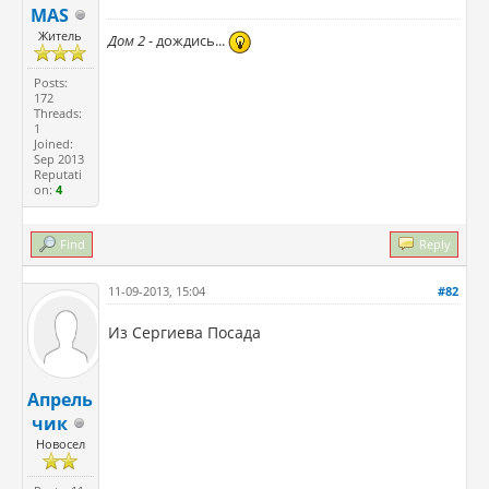
MAS
Житель
Дом 2
- дождись...
Posts:
172
Threads:
1
Joined:
Sep 2013
Reputati
on:
4
Find
Reply
11-09-2013, 15:04
#82
Из Сергиева Посада
Апрель
чик
Новосел