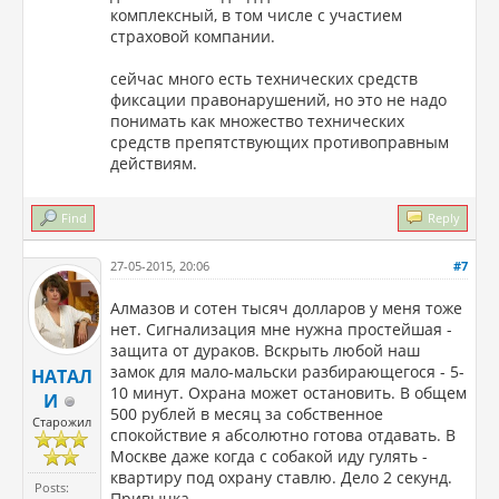
комплексный, в том числе с участием
страховой компании.
сейчас много есть технических средств
фиксации правонарушений, но это не надо
понимать как множество технических
средств препятствующих противоправным
действиям.
Find
Reply
27-05-2015, 20:06
#7
Алмазов и сотен тысяч долларов у меня тоже
нет. Сигнализация мне нужна простейшая -
защита от дураков. Вскрыть любой наш
замок для мало-мальски разбирающегося - 5-
НАТАЛ
10 минут. Охрана может остановить. В общем
И
500 рублей в месяц за собственное
Старожил
спокойствие я абсолютно готова отдавать. В
Москве даже когда с собакой иду гулять -
квартиру под охрану ставлю. Дело 2 секунд.
Posts:
Привычка.