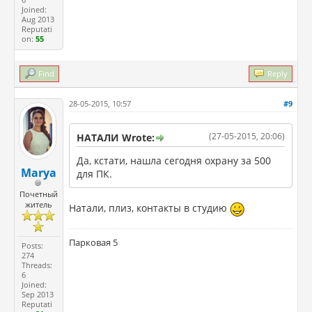
Joined:
Aug 2013
Reputati
on:
55
Find
Reply
28-05-2015, 10:57
#9
(27-05-2015, 20:06)
НАТАЛИ Wrote:
Да, кстати, нашла сегодня охрану за 500
Marya
для ПК.
Почетный
житель
Натали, плиз, контакты в студию
Парковая 5
Posts:
274
Threads:
6
Joined:
Sep 2013
Reputati