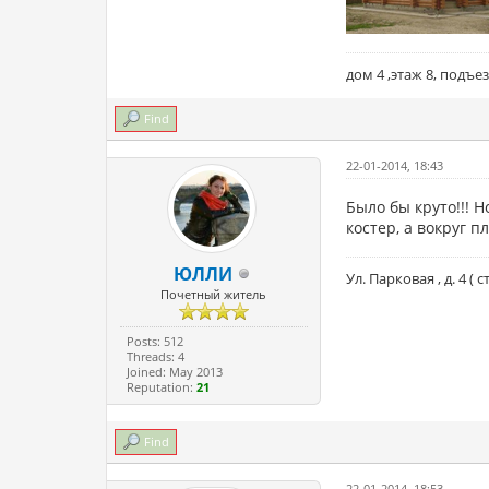
дом 4 ,этаж 8, подъезд 
Find
22-01-2014, 18:43
Было бы круто!!! 
костер, а вокруг 
ЮЛЛИ
Ул. Парковая , д. 4 ( 
Почетный житель
Posts: 512
Threads: 4
Joined: May 2013
Reputation:
21
Find
22-01-2014, 18:53