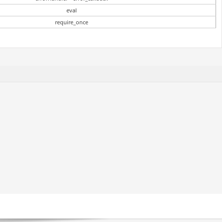
eval
require_once