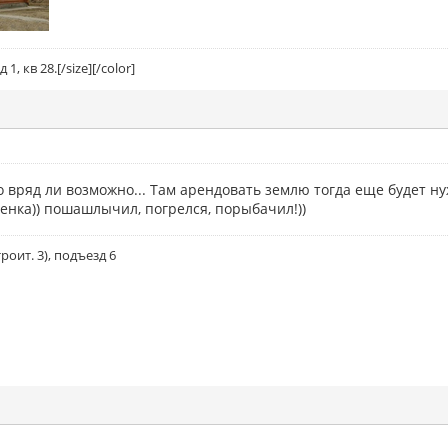
1, кв 28.[/size][/color]
Но вряд ли возможно... Там арендовать землю тогда еще будет ну
пленка)) пошашлычил, погрелся, порыбачил!))
строит. 3), подъезд 6