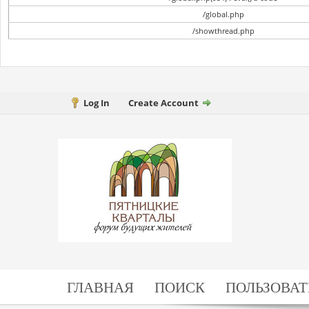
/global.php
/showthread.php
Log In
Create Account
ГЛАВНАЯ
ПОИСК
ПОЛЬЗОВАТ