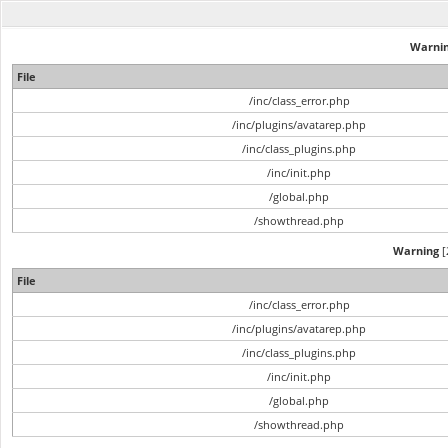
Warni
File
/inc/class_error.php
/inc/plugins/avatarep.php
/inc/class_plugins.php
/inc/init.php
/global.php
/showthread.php
Warning
[
File
/inc/class_error.php
/inc/plugins/avatarep.php
/inc/class_plugins.php
/inc/init.php
/global.php
/showthread.php