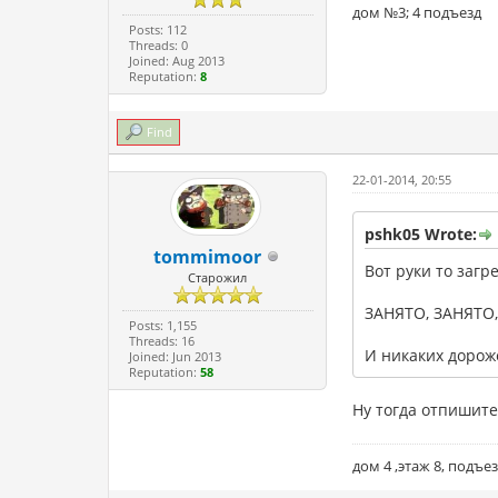
дом №3; 4 подъезд
Posts: 112
Threads: 0
Joined: Aug 2013
Reputation:
8
Find
22-01-2014, 20:55
pshk05 Wrote:
tommimoor
Вот руки то загр
Старожил
ЗАНЯТО, ЗАНЯТО, 
Posts: 1,155
Threads: 16
И никаких дороже
Joined: Jun 2013
Reputation:
58
Ну тогда отпишите
дом 4 ,этаж 8, подъезд 