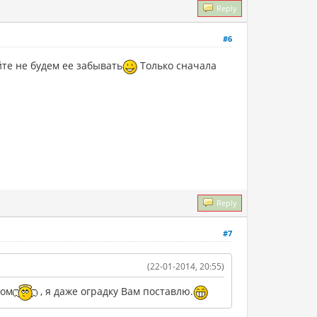
Reply
#6
йте не будем ее забывать
Только сначала
Reply
#7
(22-01-2014, 20:55)
ком
, я даже оградку Вам поставлю.