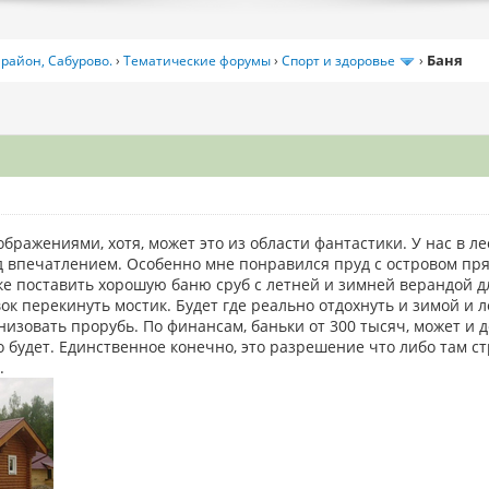
Баня
район, Сабурово.
›
Тематические форумы
›
Спорт и здоровье
›
ображениями, хотя, может это из области фантастики. У нас в ле
 впечатлением. Особенно мне понравился пруд с островом прям
ке поставить хорошую баню сруб с летней и зимней верандой 
вок перекинуть мостик. Будет где реально отдохнуть и зимой и л
изовать прорубь. По финансам, баньки от 300 тысяч, может и де
 будет. Единственное конечно, это разрешение что либо там стр
.