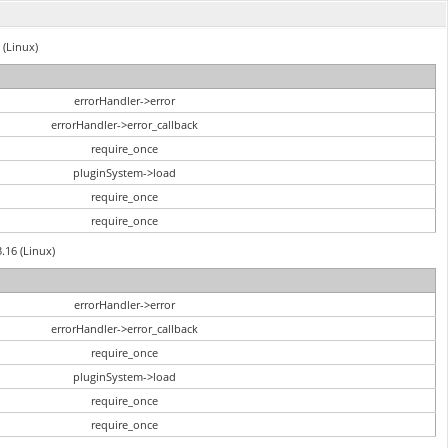
 (Linux)
errorHandler->error
errorHandler->error_callback
require_once
pluginSystem->load
require_once
require_once
3.16 (Linux)
errorHandler->error
errorHandler->error_callback
require_once
pluginSystem->load
require_once
require_once