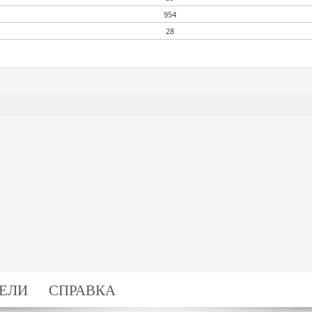
954
28
ЕЛИ
СПРАВКА